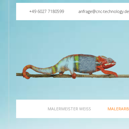
+49 6027 7180599
anfrage@cnc-technology.d
MALERMEISTER WEISS
MALERARB