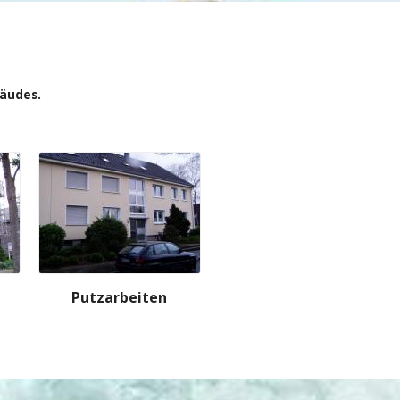
bäudes.
Putzarbeiten