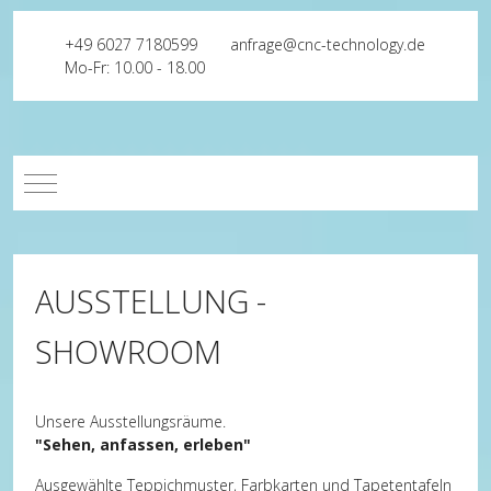
+49 6027 7180599
anfrage@cnc-technology.de
Mo-Fr: 10.00 - 18.00
Mobile Menu Toggle
AUSSTELLUNG -
SHOWROOM
Unsere Ausstellungsräume.
"Sehen, anfassen, erleben"
Ausgewählte Teppichmuster, Farbkarten und Tapetentafeln